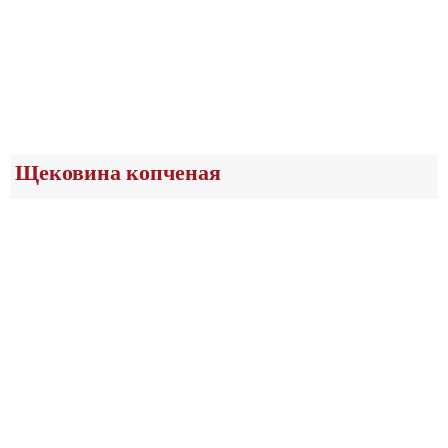
Щековина копченая