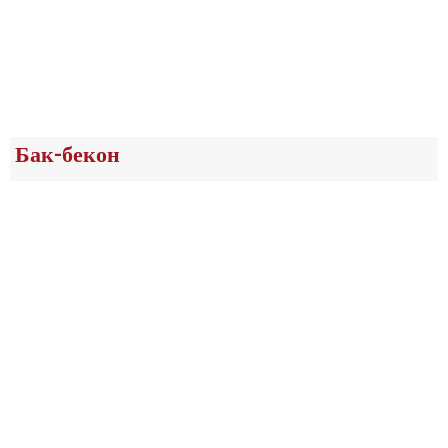
Бак-бекон