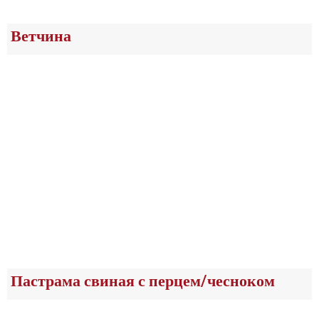
Ветчина
Пастрама свиная с перцем/чесноком