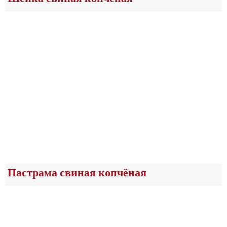
Пастрама свиная копчёная