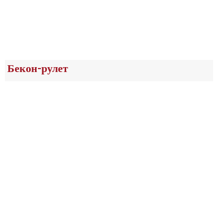
Бекон-рулет