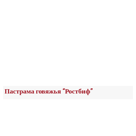
Пастрама говяжья “Ростбиф”