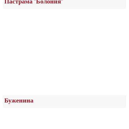
Пастрама "Болония"
Буженина