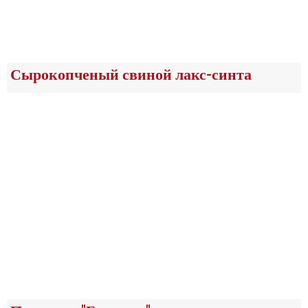
Сырокопченый свиной лакс-синта