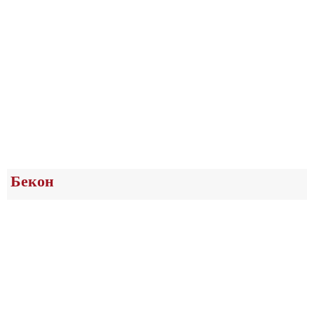
Бекон