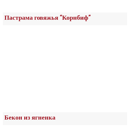
Пастрама говяжья “Корнбиф”
Бекон из ягненка