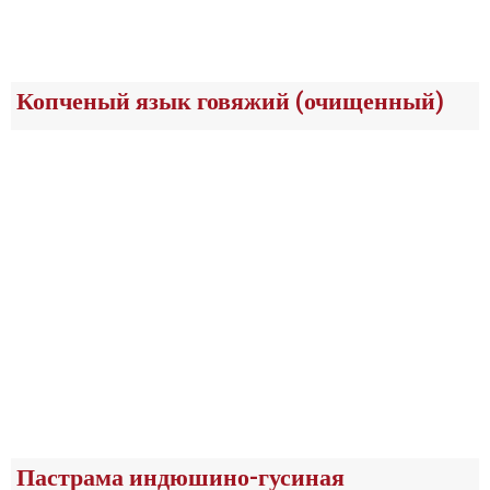
Копченый язык говяжий (очищенный)
Пастрама индюшино-гусиная