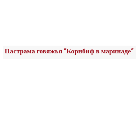
Пастрама говяжья “Корнбиф в маринаде”