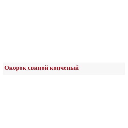
Окорок свиной копченый