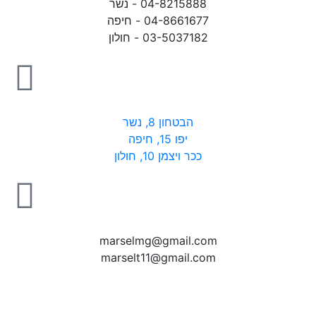
04-8215888 - נשר​
04-8661677 - חיפה
03-5037182 - חולון
הבטחון 8, נשר
יפו 15, חיפה
ככר ויצמן 10, חולון
marselmg@gmail.com
marselt11@gmail.com