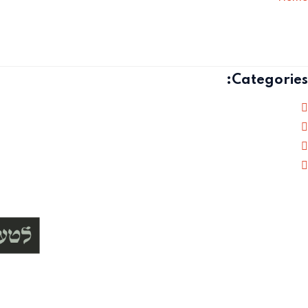
إلسي روز كين
Categories: