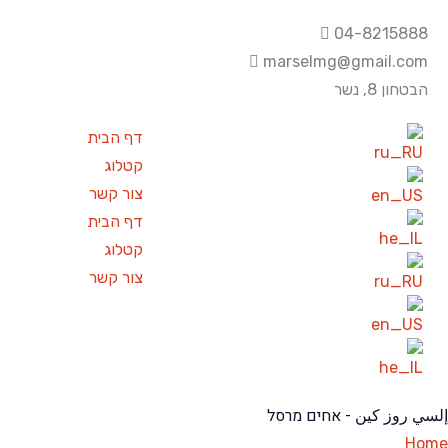
04-8215888
marselmg@gmail.com
הבטחון 8, נשר
דף הבית
קטלוג
צור קשר
דף הבית
קטלוג
צור קשר
إلسي روز كين - אחים מרסל
Home