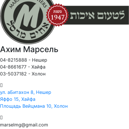
Ахим Марсель
04-8215888 - Нешер​
04-8661677 - Хайфа
03-5037182 - Холон
ул. аБитахон 8, Нешер
Яффо 15, Хайфа
Площадь Вейцмана 10, Холон
marselmg@gmail.com