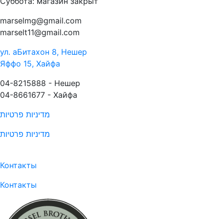
Суббота: магазин закрыт
marselmg@gmail.com
marselt11@gmail.com
ул. аБитахон 8, Нешер
Яффо 15, Хайфа
04-8215888 - Нешер​
04-8661677 - Хайфа
מדיניות פרטיות
מדיניות פרטיות
Контакты
Контакты