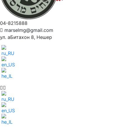
04-8215888
marselmg@gmail.com
ул. аБитахон 8, Нешер