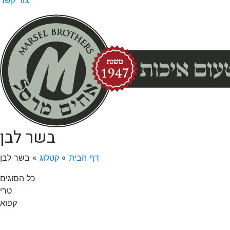
בשר לבן
דף הבית
»
קטלוג
»
בשר לבן
כל הסוגים
טרי
קפוא