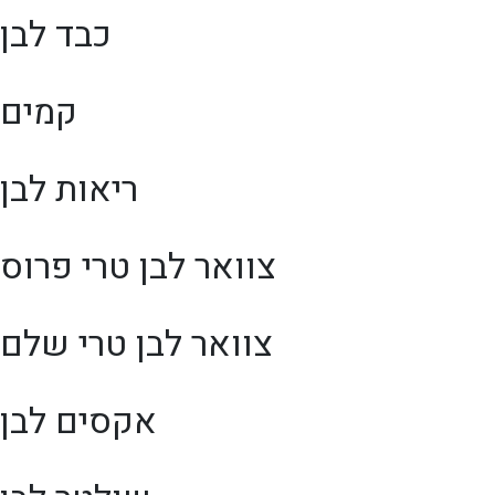
כבד לבן
קמים
ריאות לבן
צוואר לבן טרי פרוס
צוואר לבן טרי שלם
אקסים לבן