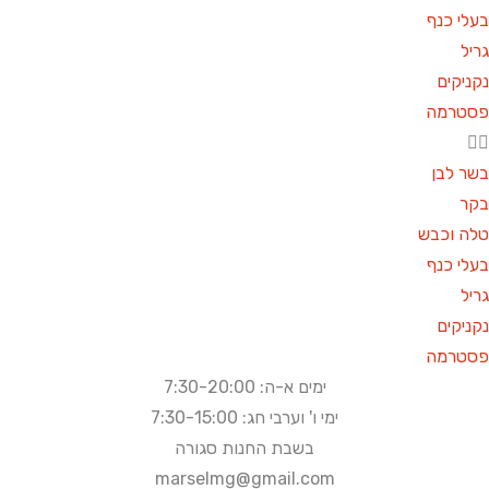
לי כנף
יל
ניקים
סטרמה
ר לבן
קר
לה וכבש
לי כנף
יל
ניקים
סטרמה
ימים א-ה: 7:30-20:00
ימי ו' וערבי חג: 7:30-15:00
בשבת החנות סגורה
marselmg@gmail.com