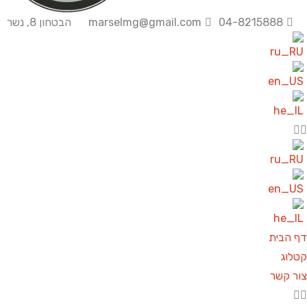
04-8215888
marselmg@gmail.com
הבטחון 8, נשר
ף הבית
לוג
ר קשר