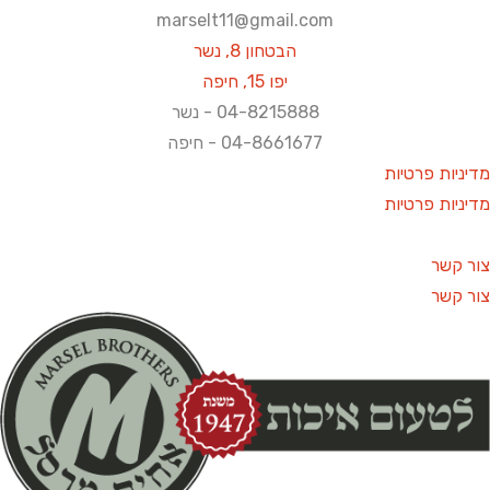
marselt11@gmail.com
הבטחון 8, נשר
יפו 15, חיפה
04-8215888 - נשר​
04-8661677 - חיפה
יניות פרטיות
יניות פרטיות
ר קשר
ר קשר