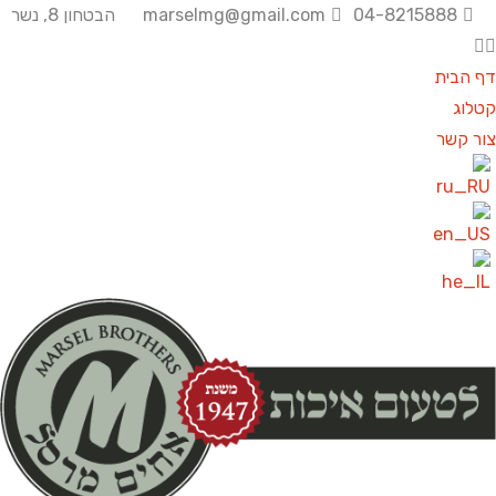
04-8215888
marselmg@gmail.com
הבטחון 8, נשר
ף הבית
לוג
ר קשר