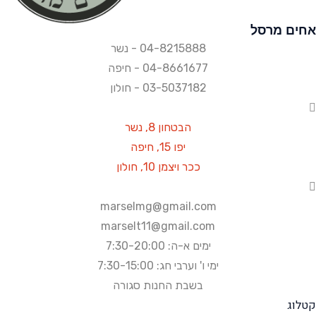
חים מרסל
04-8215888 - נשר​
04-8661677 - חיפה
03-5037182 - חולון
הבטחון 8, נשר
יפו 15, חיפה
ככר ויצמן 10, חולון
marselmg@gmail.com
marselt11@gmail.com
ימים א-ה: 7:30-20:00
ימי ו' וערבי חג: 7:30-15:00
בשבת החנות סגורה
טלוג