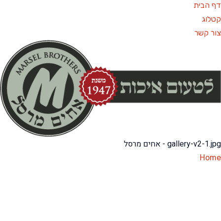
ף הבית
לוג
ר קשר
gallery-v2-1. - אחים מרסל
Hom
gallery-v2-1.j